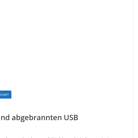
CHAFT
und abgebrannten USB