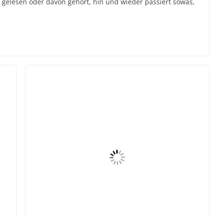
 gelesen oder davon gehört, hin und wieder passiert sowas,