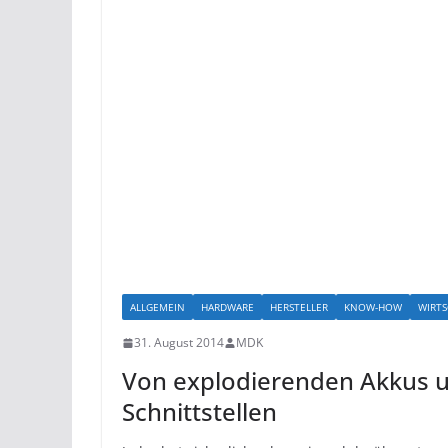
ALLGEMEIN
HARDWARE
HERSTELLER
KNOW-HOW
WIRTS
31. August 2014
MDK
Von explodierenden Akkus 
Schnittstellen