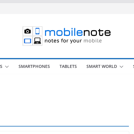
S
SMARTPHONES
TABLETS
SMART WORLD