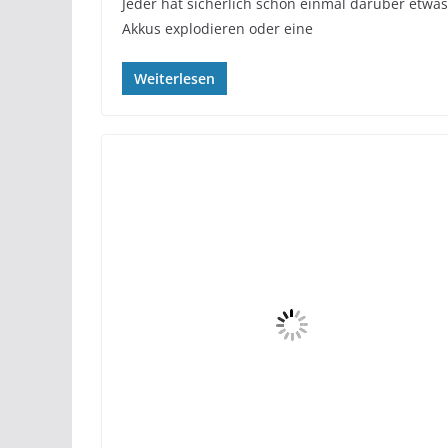
Jeder hat sicherlich schon einmal darüber etwas
Akkus explodieren oder eine
Weiterlesen