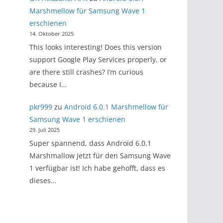
Marshmellow für Samsung Wave 1
erschienen
14. Oktober 2025
This looks interesting! Does this version
support Google Play Services properly, or
are there still crashes? I’m curious
because I…
pkr999
zu
Android 6.0.1 Marshmellow für
Samsung Wave 1 erschienen
29. Juli 2025
Super spannend, dass Android 6.0.1
Marshmallow jetzt für den Samsung Wave
1 verfügbar ist! Ich habe gehofft, dass es
dieses…