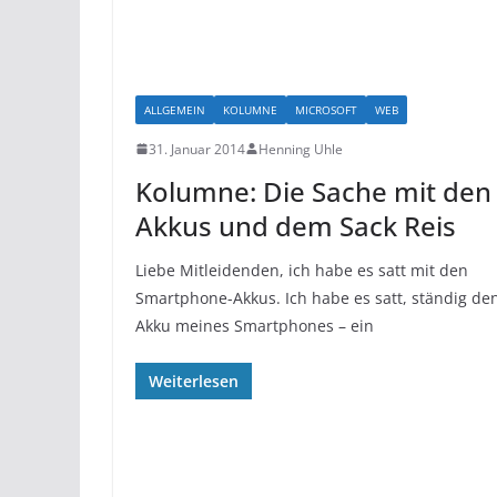
ALLGEMEIN
KOLUMNE
MICROSOFT
WEB
31. Januar 2014
Henning Uhle
Kolumne: Die Sache mit den
Akkus und dem Sack Reis
Liebe Mitleidenden, ich habe es satt mit den
Smartphone-Akkus. Ich habe es satt, ständig de
Akku meines Smartphones – ein
Weiterlesen