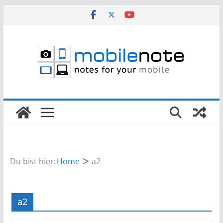
Zum
Inhalt
springen
Du bist hier:
Home
a2
a2