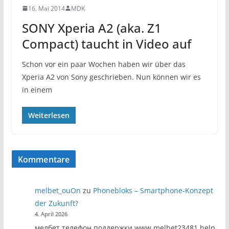
16. Mai 2014
MDK
SONY Xperia A2 (aka. Z1
Compact) taucht in Video auf
Schon vor ein paar Wochen haben wir über das
Xperia A2 von Sony geschrieben. Nun können wir es
in einem
Weiterlesen
Kommentare
melbet_ouOn
zu
Phonebloks – Smartphone-Konzept
der Zukunft?
4. April 2026
мелбет телефон поддержки www.melbet23481.help