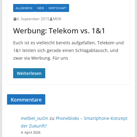
ALLGEMEIN
WEB
WIRTSCHAFT
6. September 2015
MDK
Werbung: Telekom vs. 1&1
Euch ist es vielleicht bereits aufgefallen, Telekom und
1&1 leisten sich gerade einen Schlagabtausch, und
zwar via Werbung. Für uns
Weiterlesen
Kommentare
melbet_ouOn
zu
Phonebloks – Smartphone-Konzept
der Zukunft?
4. April 2026