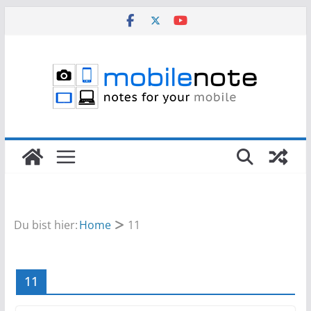
Zum
Inhalt
springen
Du bist hier:
Home
11
11