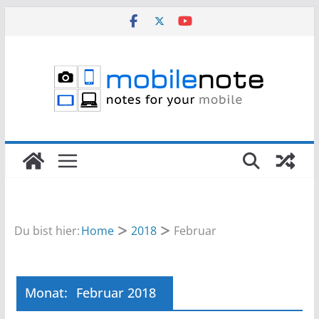
Zum
Inhalt
springen
Du bist hier:
Home
2018
Februar
Monat:
Februar 2018