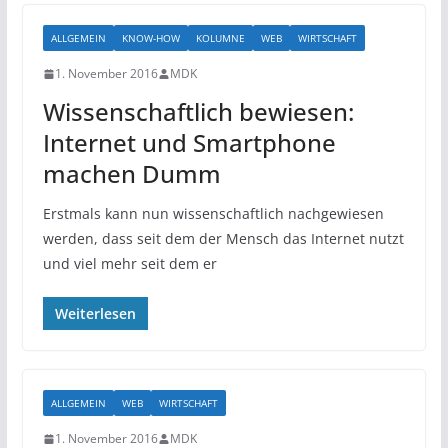
ALLGEMEIN
KNOW-HOW
KOLUMNE
WEB
WIRTSCHAFT
1. November 2016
MDK
Wissenschaftlich bewiesen:
Internet und Smartphone
machen Dumm
Erstmals kann nun wissenschaftlich nachgewiesen
werden, dass seit dem der Mensch das Internet nutzt
und viel mehr seit dem er
Weiterlesen
ALLGEMEIN
WEB
WIRTSCHAFT
1. November 2016
MDK