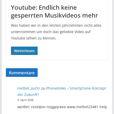
Youtube: Endlich keine
gesperrten Musikvideos mehr
Was haben wir in den letzten Jahrzehnten nicht alles
unternommen um doch das geliebte Video auf
Youtube sehen zu können,
Weiterlesen
Kommentare
melbet_ouOn
zu
Phonebloks – Smartphone-Konzept
der Zukunft?
4. April 2026
мелбет телефон поддержки www.melbet23481.help