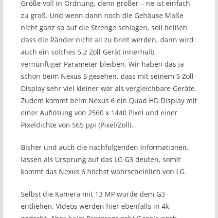
Größe voll in Ordnung, denn größer – ne ist einfach
zu groß. Und wenn dann noch die Gehäuse Maße
nicht ganz so auf die Strenge schlagen, soll heißen
dass die Ränder nicht all zu breit werden, dann wird
auch ein solches 5,2 Zoll Gerät innerhalb
vernünftiger Parameter bleiben. Wir haben das ja
schon beim Nexus 5 gesehen, dass mit seinem 5 Zoll
Display sehr viel kleiner war als vergleichbare Geräte.
Zudem kommt beim Nexus 6 ein Quad HD Display mit
einer Auflösung von 2560 x 1440 Pixel und einer
Pixeldichte von 565 ppi (Pixel/Zoll).
Bisher und auch die nachfolgenden Informationen,
lassen als Ursprung auf das LG G3 deuten, somit
kommt das Nexus 6 höchst wahrscheinlich von LG.
Selbst die Kamera mit 13 MP wurde dem G3
entliehen. Videos werden hier ebenfalls in 4k