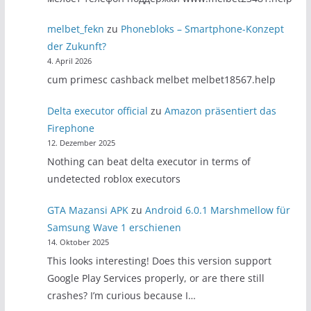
melbet_fekn
zu
Phonebloks – Smartphone-Konzept
der Zukunft?
4. April 2026
cum primesc cashback melbet melbet18567.help
Delta executor official
zu
Amazon präsentiert das
Firephone
12. Dezember 2025
Nothing can beat delta executor in terms of
undetected roblox executors
GTA Mazansi APK
zu
Android 6.0.1 Marshmellow für
Samsung Wave 1 erschienen
14. Oktober 2025
This looks interesting! Does this version support
Google Play Services properly, or are there still
crashes? I’m curious because I…