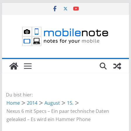
Zum
Inhalt
springen
Du bist hier:
Home
2014
August
15.
Nexus 6 mit Specs – Ein paar technische Daten
geleaked – Es wird ein Hammer Phone