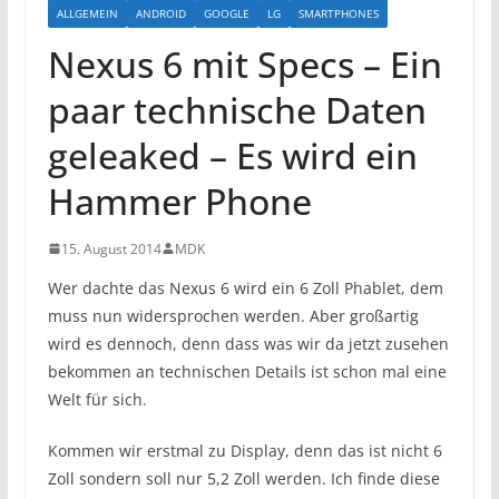
ALLGEMEIN
ANDROID
GOOGLE
LG
SMARTPHONES
Nexus 6 mit Specs – Ein
paar technische Daten
geleaked – Es wird ein
Hammer Phone
15. August 2014
MDK
Wer dachte das Nexus 6 wird ein 6 Zoll Phablet, dem
muss nun widersprochen werden. Aber großartig
wird es dennoch, denn dass was wir da jetzt zusehen
bekommen an technischen Details ist schon mal eine
Welt für sich.
Kommen wir erstmal zu Display, denn das ist nicht 6
Zoll sondern soll nur 5,2 Zoll werden. Ich finde diese