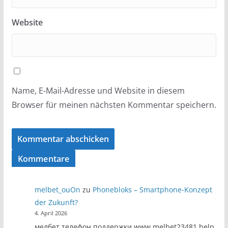
Website
Name, E-Mail-Adresse und Website in diesem
Browser für meinen nächsten Kommentar speichern.
Kommentare
melbet_ouOn
zu
Phonebloks – Smartphone-Konzept
der Zukunft?
4. April 2026
мелбет телефон поддержки www.melbet23481.help