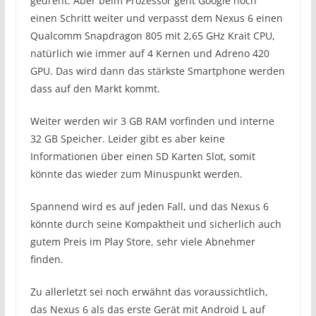
gedreht. Aber beim Prozessor geht Google noch
einen Schritt weiter und verpasst dem Nexus 6 einen
Qualcomm Snapdragon 805 mit 2,65 GHz Krait CPU,
natürlich wie immer auf 4 Kernen und Adreno 420
GPU. Das wird dann das stärkste Smartphone werden
dass auf den Markt kommt.
Weiter werden wir 3 GB RAM vorfinden und interne
32 GB Speicher. Leider gibt es aber keine
Informationen über einen SD Karten Slot, somit
könnte das wieder zum Minuspunkt werden.
Spannend wird es auf jeden Fall, und das Nexus 6
könnte durch seine Kompaktheit und sicherlich auch
gutem Preis im Play Store, sehr viele Abnehmer
finden.
Zu allerletzt sei noch erwähnt das voraussichtlich,
das Nexus 6 als das erste Gerät mit Android L auf