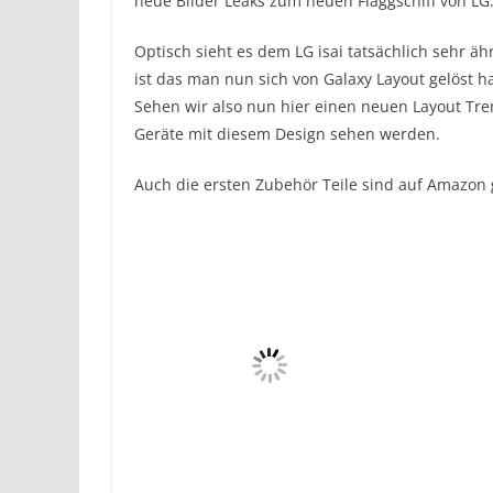
neue Bilder Leaks zum neuen Flaggschiff von LG
Optisch sieht es dem LG isai tatsächlich sehr ä
ist das man nun sich von Galaxy Layout gelöst
Sehen wir also nun hier einen neuen Layout Tre
Geräte mit diesem Design sehen werden.
Auch die ersten Zubehör Teile sind auf Amazon g