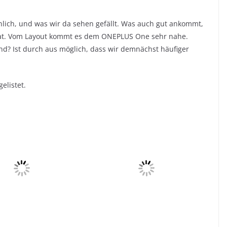
.
hnlich, und was wir da sehen gefällt. Was auch gut ankommt,
 hat. Vom Layout kommt es dem ONEPLUS One sehr nahe.
nd? Ist durch aus möglich, dass wir demnächst häufiger
elistet.