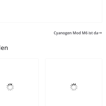
Cyanogen Mod M6 ist da
len