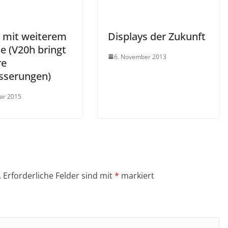
 mit weiterem
Displays der Zukunft
e (V20h bringt
6. November 2013
re
sserungen)
uar 2015
.
Erforderliche Felder sind mit
*
markiert