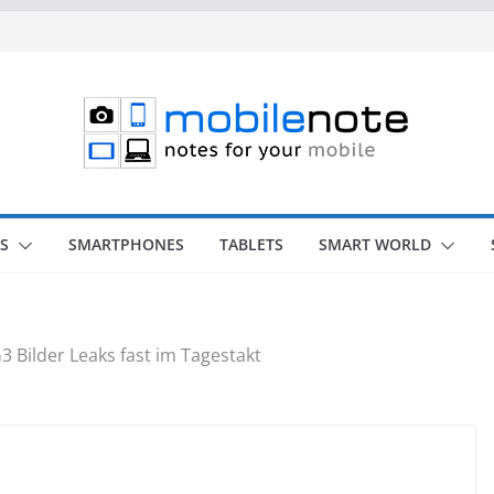
S
SMARTPHONES
TABLETS
SMART WORLD
3 Bilder Leaks fast im Tagestakt