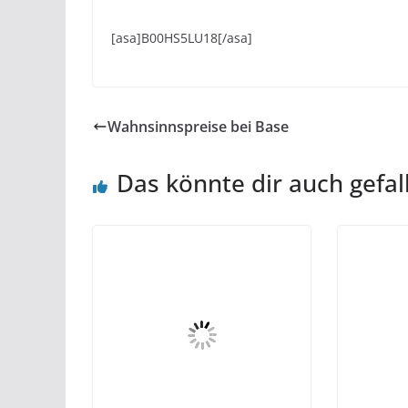
[asa]B00HS5LU18[/asa]
Wahnsinnspreise bei Base
Das könnte dir auch gefal