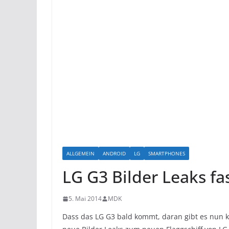
ALLGEMEIN
ANDROID
LG
SMARTPHONES
LG G3 Bilder Leaks fa
5. Mai 2014
MDK
Dass das LG G3 bald kommt, daran gibt es nun 