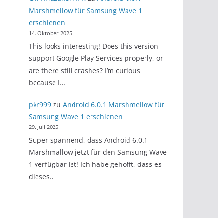
Marshmellow für Samsung Wave 1
erschienen
14. Oktober 2025
This looks interesting! Does this version
support Google Play Services properly, or
are there still crashes? I’m curious
because I…
pkr999
zu
Android 6.0.1 Marshmellow für
Samsung Wave 1 erschienen
29. Juli 2025
Super spannend, dass Android 6.0.1
Marshmallow jetzt für den Samsung Wave
1 verfügbar ist! Ich habe gehofft, dass es
dieses…