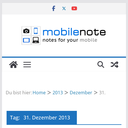
Zum
Inhalt
springen
Du bist hier:
Home
2013
Dezember
31.
Tag:
31. Dezember 2013