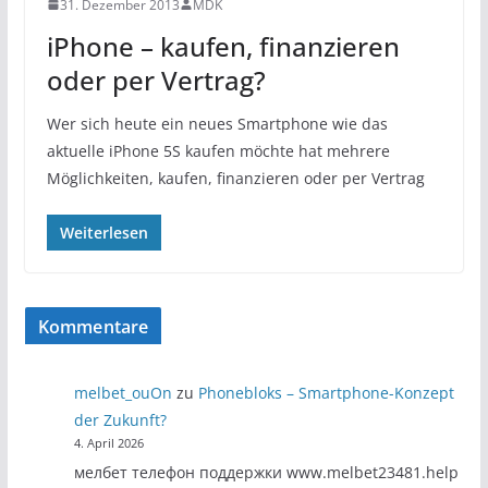
31. Dezember 2013
MDK
iPhone – kaufen, finanzieren
oder per Vertrag?
Wer sich heute ein neues Smartphone wie das
aktuelle iPhone 5S kaufen möchte hat mehrere
Möglichkeiten, kaufen, finanzieren oder per Vertrag
Weiterlesen
Kommentare
melbet_ouOn
zu
Phonebloks – Smartphone-Konzept
der Zukunft?
4. April 2026
мелбет телефон поддержки www.melbet23481.help