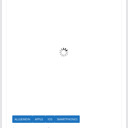
ALLGEMEIN
APPLE
IOS
SMARTPHONES