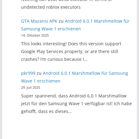
undetected roblox executors
GTA Mazansi APK
zu
Android 6.0.1 Marshmellow für
Samsung Wave 1 erschienen
14. Oktober 2025
This looks interesting! Does this version support
Google Play Services properly, or are there still
crashes? I’m curious because I…
pkr999
zu
Android 6.0.1 Marshmellow für Samsung
Wave 1 erschienen
29. Juli 2025
Super spannend, dass Android 6.0.1 Marshmallow
jetzt für den Samsung Wave 1 verfügbar ist! Ich habe
gehofft, dass es dieses…