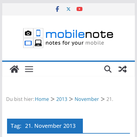
Zum
Inhalt
springen
Du bist hier:
Home
2013
November
21.
Tag:
21. November 2013