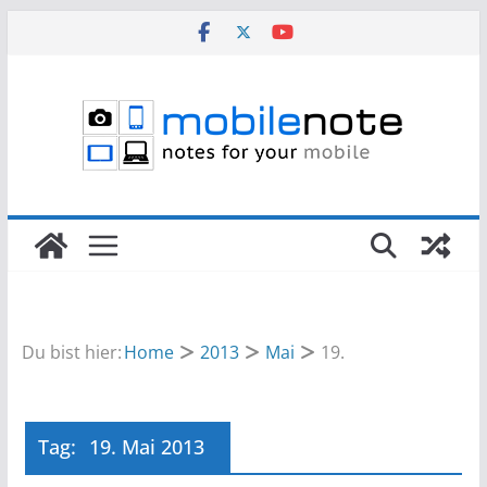
Zum
Inhalt
springen
Du bist hier:
Home
2013
Mai
19.
Tag:
19. Mai 2013