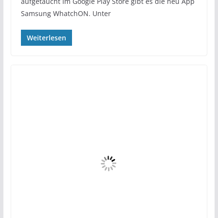
aufgetaucht Im Google Play Store gibt es die neu App
Samsung WhatchON. Unter
Weiterlesen