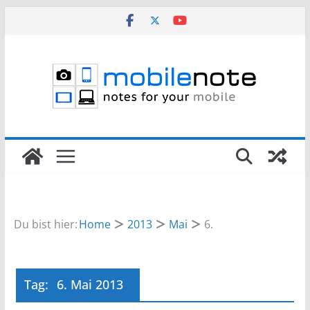
Zum
Inhalt
springen
Du bist hier:
Home
2013
Mai
6.
Tag:
6. Mai 2013