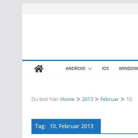
Zum
Inhalt
springen
ANDROID
IOS
WINDOW
Du bist hier:
Home
2013
Februar
10.
Tag:
10. Februar 2013