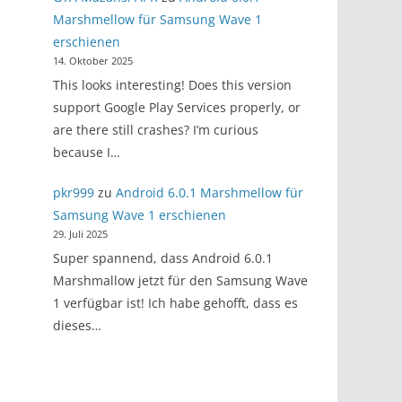
Marshmellow für Samsung Wave 1
erschienen
14. Oktober 2025
This looks interesting! Does this version
support Google Play Services properly, or
are there still crashes? I’m curious
because I…
pkr999
zu
Android 6.0.1 Marshmellow für
Samsung Wave 1 erschienen
29. Juli 2025
Super spannend, dass Android 6.0.1
Marshmallow jetzt für den Samsung Wave
1 verfügbar ist! Ich habe gehofft, dass es
dieses…