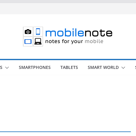
S
SMARTPHONES
TABLETS
SMART WORLD