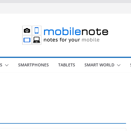
S
SMARTPHONES
TABLETS
SMART WORLD