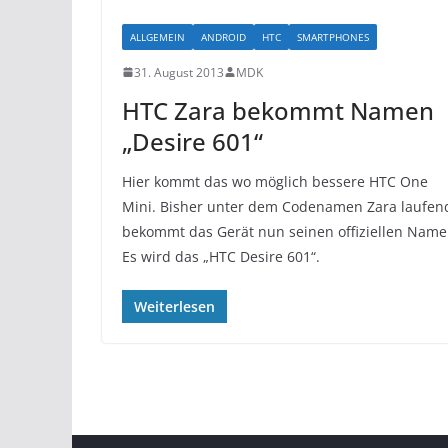
ALLGEMEIN
ANDROID
HTC
SMARTPHONES
31. August 2013
MDK
HTC Zara bekommt Namen
„Desire 601“
Hier kommt das wo möglich bessere HTC One
Mini. Bisher unter dem Codenamen Zara laufen
bekommt das Gerät nun seinen offiziellen Name
Es wird das „HTC Desire 601“.
Weiterlesen