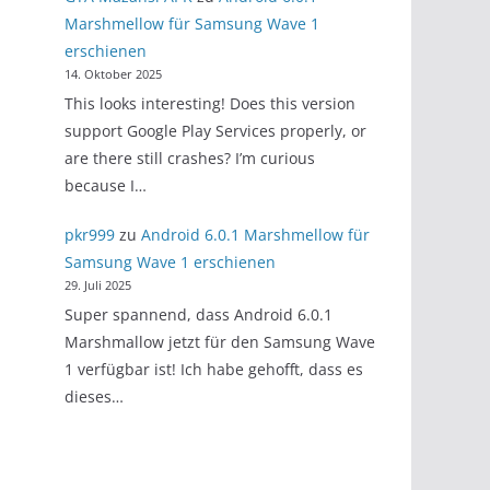
Marshmellow für Samsung Wave 1
erschienen
14. Oktober 2025
This looks interesting! Does this version
support Google Play Services properly, or
are there still crashes? I’m curious
because I…
pkr999
zu
Android 6.0.1 Marshmellow für
Samsung Wave 1 erschienen
29. Juli 2025
Super spannend, dass Android 6.0.1
Marshmallow jetzt für den Samsung Wave
1 verfügbar ist! Ich habe gehofft, dass es
dieses…