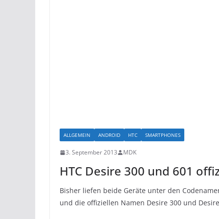
ALLGEMEIN
ANDROID
HTC
SMARTPHONES
3. September 2013
MDK
HTC Desire 300 und 601 offizi
Bisher liefen beide Geräte unter den Codenamen 
und die offiziellen Namen Desire 300 und Desir