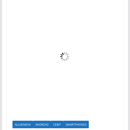
ALLGEMEIN
ANDROID
CEBIT
SMARTPHONES