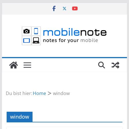
Zum
Inhalt
springen
Du bist hier:
Home
window
window