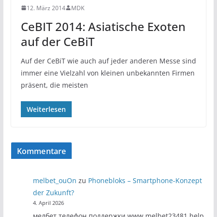
12. März 2014
MDK
CeBIT 2014: Asiatische Exoten
auf der CeBiT
Auf der CeBiT wie auch auf jeder anderen Messe sind
immer eine Vielzahl von kleinen unbekannten Firmen
präsent, die meisten
Weiterlesen
Kommentare
melbet_ouOn
zu
Phonebloks – Smartphone-Konzept
der Zukunft?
4. April 2026
мелбет телефон поддержки www.melbet23481.help