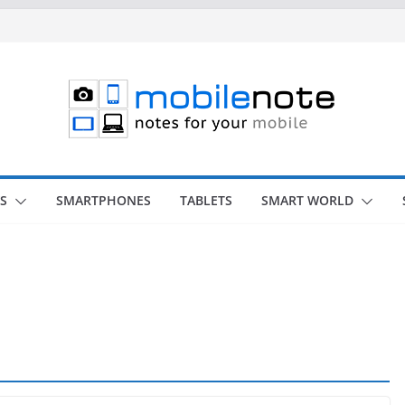
S
SMARTPHONES
TABLETS
SMART WORLD