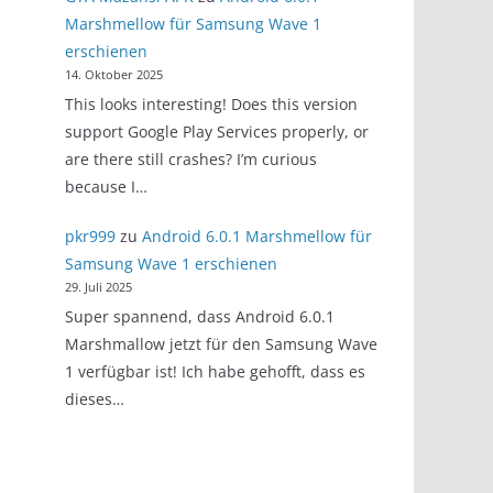
Marshmellow für Samsung Wave 1
erschienen
14. Oktober 2025
This looks interesting! Does this version
support Google Play Services properly, or
are there still crashes? I’m curious
because I…
pkr999
zu
Android 6.0.1 Marshmellow für
Samsung Wave 1 erschienen
29. Juli 2025
Super spannend, dass Android 6.0.1
Marshmallow jetzt für den Samsung Wave
1 verfügbar ist! Ich habe gehofft, dass es
dieses…