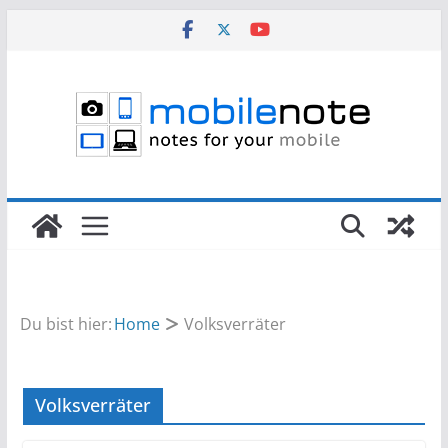
Zum
Inhalt
springen
Du bist hier:
Home
Volksverräter
Volksverräter