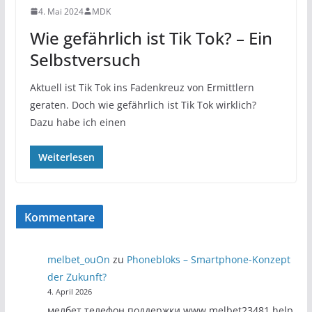
4. Mai 2024
MDK
Wie gefährlich ist Tik Tok? – Ein
Selbstversuch
Aktuell ist Tik Tok ins Fadenkreuz von Ermittlern
geraten. Doch wie gefährlich ist Tik Tok wirklich?
Dazu habe ich einen
Weiterlesen
Kommentare
melbet_ouOn
zu
Phonebloks – Smartphone-Konzept
der Zukunft?
4. April 2026
мелбет телефон поддержки www.melbet23481.help