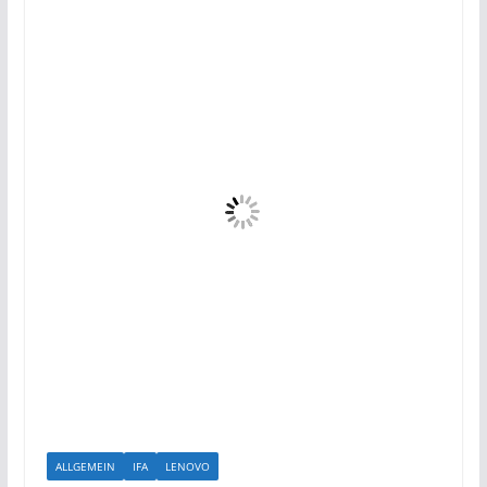
ALLGEMEIN
IFA
LENOVO