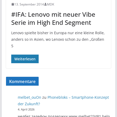
13. September 2014
MDK
#IFA: Lenovo mit neuer Vibe
Serie im High End Segment
Lenovo spielte bisher in Europa nur eine kleine Rolle,
anders so in Asien, wo Lenovo schon zu den „Großen
5
Weiterlesen
Kommentare
melbet_ouOn
zu
Phonebloks – Smartphone-Konzept
der Zukunft?
4. April 2026
мелбет телефон поддержки www.melbet23481.help