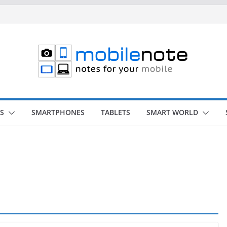
S
SMARTPHONES
TABLETS
SMART WORLD