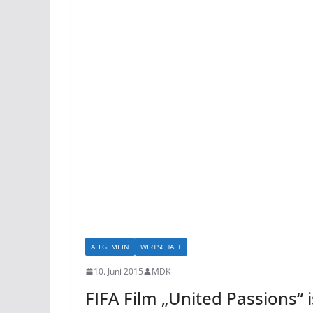
ALLGEMEIN
WIRTSCHAFT
10. Juni 2015
MDK
FIFA Film „United Passions“ 