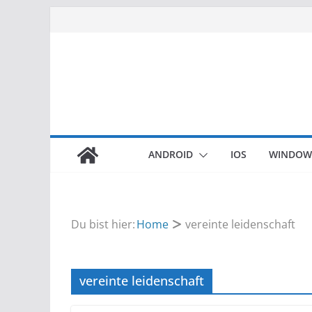
Zum
Inhalt
springen
ANDROID
IOS
WINDOW
Du bist hier:
Home
vereinte leidenschaft
vereinte leidenschaft