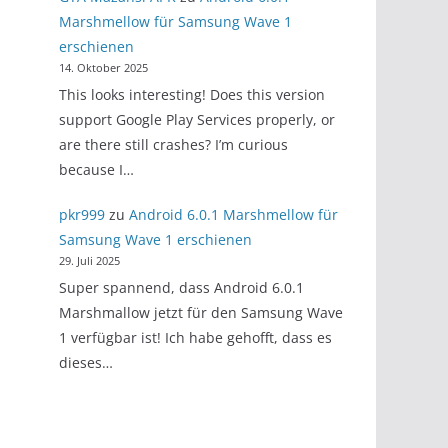
Marshmellow für Samsung Wave 1
erschienen
14. Oktober 2025
This looks interesting! Does this version
support Google Play Services properly, or
are there still crashes? I’m curious
because I…
pkr999
zu
Android 6.0.1 Marshmellow für
Samsung Wave 1 erschienen
29. Juli 2025
Super spannend, dass Android 6.0.1
Marshmallow jetzt für den Samsung Wave
1 verfügbar ist! Ich habe gehofft, dass es
dieses…