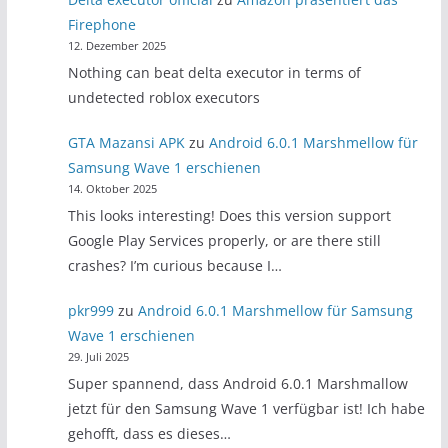
Firephone
12. Dezember 2025
Nothing can beat delta executor in terms of
undetected roblox executors
GTA Mazansi APK
zu
Android 6.0.1 Marshmellow für
Samsung Wave 1 erschienen
14. Oktober 2025
This looks interesting! Does this version support
Google Play Services properly, or are there still
crashes? I’m curious because I…
pkr999
zu
Android 6.0.1 Marshmellow für Samsung
Wave 1 erschienen
29. Juli 2025
Super spannend, dass Android 6.0.1 Marshmallow
jetzt für den Samsung Wave 1 verfügbar ist! Ich habe
gehofft, dass es dieses…