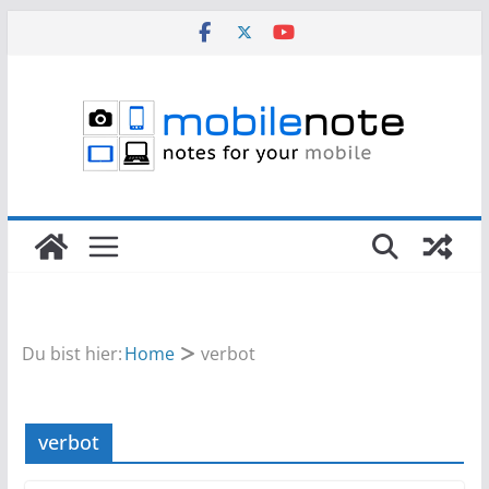
Zum
Inhalt
springen
Du bist hier:
Home
verbot
verbot