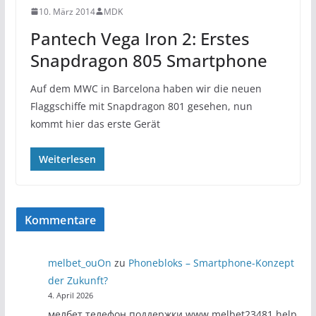
10. März 2014
MDK
Pantech Vega Iron 2: Erstes
Snapdragon 805 Smartphone
Auf dem MWC in Barcelona haben wir die neuen
Flaggschiffe mit Snapdragon 801 gesehen, nun
kommt hier das erste Gerät
Weiterlesen
Kommentare
melbet_ouOn
zu
Phonebloks – Smartphone-Konzept
der Zukunft?
4. April 2026
мелбет телефон поддержки www.melbet23481.help