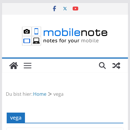
Zum
Inhalt
springen
Du bist hier:
Home
vega
vega