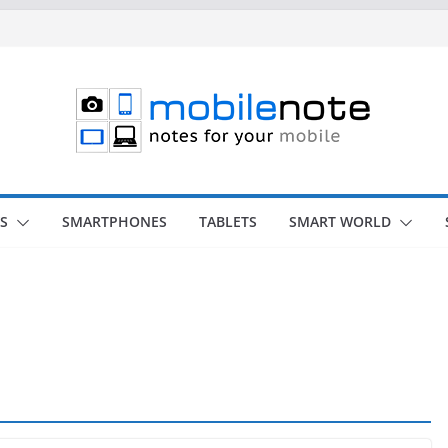
S
SMARTPHONES
TABLETS
SMART WORLD