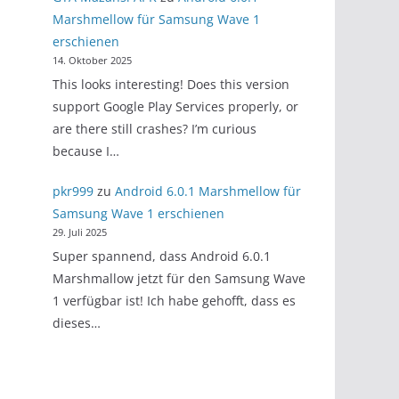
Marshmellow für Samsung Wave 1
erschienen
14. Oktober 2025
This looks interesting! Does this version
support Google Play Services properly, or
are there still crashes? I’m curious
because I…
pkr999
zu
Android 6.0.1 Marshmellow für
Samsung Wave 1 erschienen
29. Juli 2025
Super spannend, dass Android 6.0.1
Marshmallow jetzt für den Samsung Wave
1 verfügbar ist! Ich habe gehofft, dass es
dieses…