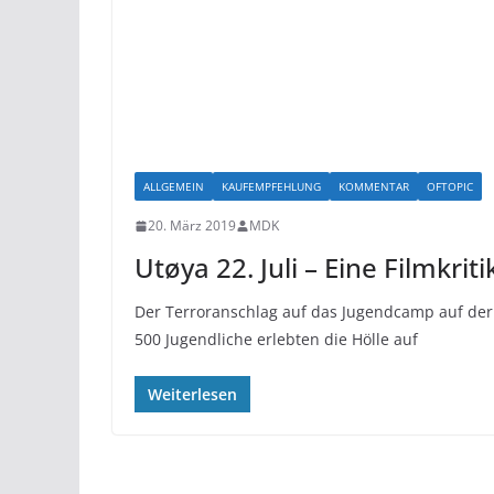
ALLGEMEIN
KAUFEMPFEHLUNG
KOMMENTAR
OFTOPIC
20. März 2019
MDK
Utøya 22. Juli – Eine Filmkriti
Der Terroranschlag auf das Jugendcamp auf der
500 Jugendliche erlebten die Hölle auf
Weiterlesen