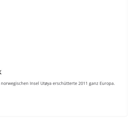
k
 norwegischen Insel Utøya erschütterte 2011 ganz Europa.