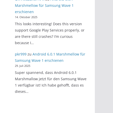
Marshmellow für Samsung Wave 1
erschienen
14. Oktober 2025
This looks interesting! Does this version
support Google Play Services properly, or
are there still crashes? I’m curious
because I…
pkr999
zu
Android 6.0.1 Marshmellow für
Samsung Wave 1 erschienen
29. Juli 2025
Super spannend, dass Android 6.0.1
Marshmallow jetzt für den Samsung Wave
1 verfügbar ist! Ich habe gehofft, dass es
dieses…