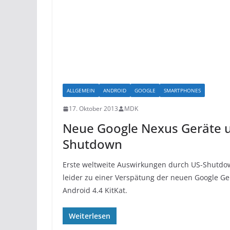
ALLGEMEIN
ANDROID
GOOGLE
SMARTPHONES
17. Oktober 2013
MDK
Neue Google Nexus Geräte u
Shutdown
Erste weltweite Auswirkungen durch US-Shutdo
leider zu einer Verspätung der neuen Google G
Android 4.4 KitKat.
Weiterlesen