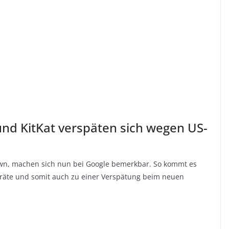
nd KitKat verspäten sich wegen US-
wn, machen sich nun bei Google bemerkbar. So kommt es
eräte und somit auch zu einer Verspätung beim neuen