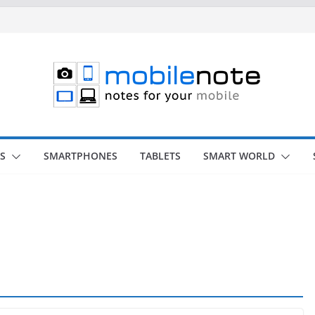
S
SMARTPHONES
TABLETS
SMART WORLD