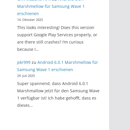
Marshmellow für Samsung Wave 1
erschienen
14. Oktober 2025
This looks interesting! Does this version
support Google Play Services properly, or
are there still crashes? I’m curious
because I…
pkr999
zu
Android 6.0.1 Marshmellow für
Samsung Wave 1 erschienen
29. Juli 2025
Super spannend, dass Android 6.0.1
Marshmallow jetzt für den Samsung Wave
1 verfügbar ist! Ich habe gehofft, dass es
dieses…