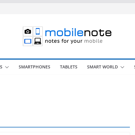
S
SMARTPHONES
TABLETS
SMART WORLD