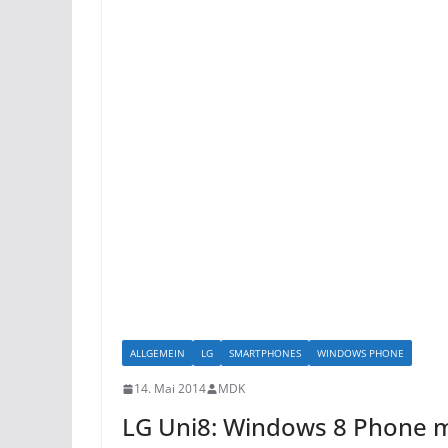
ALLGEMEIN
LG
SMARTPHONES
WINDOWS PHONE
14. Mai 2014
MDK
LG Uni8: Windows 8 Phone m