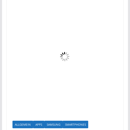
ALLGEMEIN
APPS
SAMSUNG
SMARTPHONES