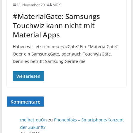
23. November 2014
MDK
#MaterialGate: Samsungs
Touchwiz kann nicht mit
Material Apps
Haben wir jetzt ein neues #Gate? Ein #MaterialGate?
Oder ein SamsungGate, oder auch TouchwizGate.
Denn es betrifft Samsung Geräte die
Weiterlesen
Kommentare
melbet_ouOn
zu
Phonebloks – Smartphone-Konzept
der Zukunft?