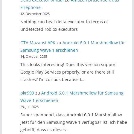
Firephone
12. Dezember 2025
Nothing can beat delta executor in terms of
undetected roblox executors
GTA Mazansi APK
zu
Android 6.0.1 Marshmellow für
Samsung Wave 1 erschienen
14. Oktober 2025
This looks interesting! Does this version support
Google Play Services properly, or are there still
crashes? I’m curious because I…
pkr999
zu
Android 6.0.1 Marshmellow für Samsung
Wave 1 erschienen
29. Juli 2025
Super spannend, dass Android 6.0.1 Marshmallow
jetzt für den Samsung Wave 1 verfügbar ist! Ich habe
gehofft, dass es dieses…