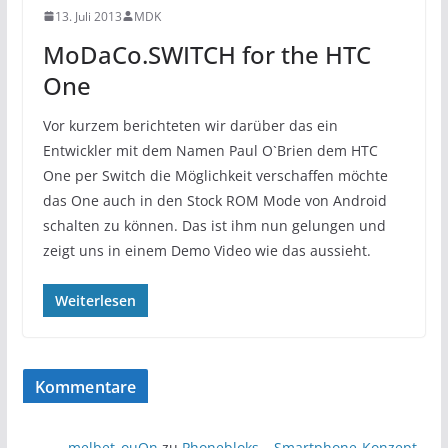
13. Juli 2013
MDK
MoDaCo.SWITCH for the HTC
One
Vor kurzem berichteten wir darüber das ein
Entwickler mit dem Namen Paul O`Brien dem HTC
One per Switch die Möglichkeit verschaffen möchte
das One auch in den Stock ROM Mode von Android
schalten zu können. Das ist ihm nun gelungen und
zeigt uns in einem Demo Video wie das aussieht.
Weiterlesen
Kommentare
melbet_ouOn
zu
Phonebloks – Smartphone-Konzept