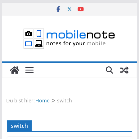
Zum
Inhalt
springen
Du bist hier:
Home
switch
switch