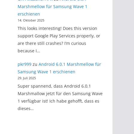
Marshmellow für Samsung Wave 1
erschienen
14. Oktober 2025
This looks interesting! Does this version
support Google Play Services properly, or
are there still crashes? I’m curious
because I…
pkr999
zu
Android 6.0.1 Marshmellow für
Samsung Wave 1 erschienen
29. Juli 2025
Super spannend, dass Android 6.0.1
Marshmallow jetzt für den Samsung Wave
1 verfügbar ist! Ich habe gehofft, dass es
dieses…