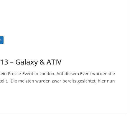
S
13 – Galaxy & ATIV
in Presse-Event in London. Auf diesem Event wurden die
tellt. Die meisten wurden zwar bereits gesichtet, hier nun