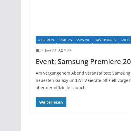
ALLGEMEIN
KAMERAS
SAMSUNG
SMARTPHONES
TABLET
21. Juni 2013
MDK
Event: Samsung Premiere 20
Am vergangenem Abend veranstaltete Samsung e
neuesten Galaxy und ATIV Geräte offiziell vorges
aber der offizielle Launch.
Weiterlesen