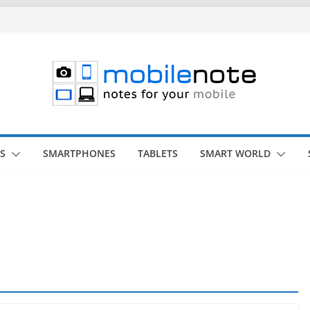
S
SMARTPHONES
TABLETS
SMART WORLD