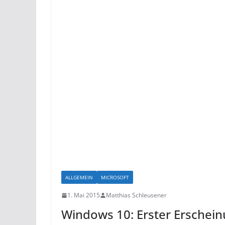
ALLGEMEIN
MICROSOFT
1. Mai 2015
Matthias Schleusener
Windows 10: Erster Erschei