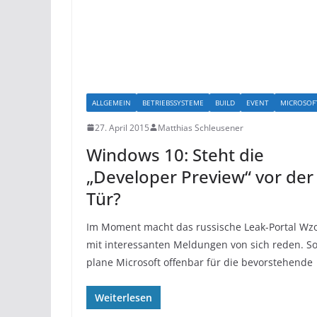
ALLGEMEIN
BETRIEBSSYSTEME
BUILD
EVENT
MICROSOF
27. April 2015
Matthias Schleusener
Windows 10: Steht die
„Developer Preview“ vor der
Tür?
Im Moment macht das russische Leak-Portal Wz
mit interessanten Meldungen von sich reden. S
plane Microsoft offenbar für die bevorstehende
Weiterlesen