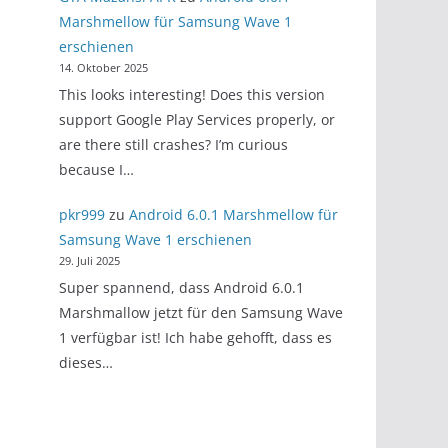
Marshmellow für Samsung Wave 1
erschienen
14. Oktober 2025
This looks interesting! Does this version
support Google Play Services properly, or
are there still crashes? I’m curious
because I…
pkr999
zu
Android 6.0.1 Marshmellow für
Samsung Wave 1 erschienen
29. Juli 2025
Super spannend, dass Android 6.0.1
Marshmallow jetzt für den Samsung Wave
1 verfügbar ist! Ich habe gehofft, dass es
dieses…