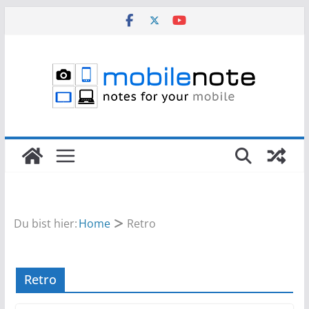
Zum
Inhalt
springen
Du bist hier:
Home
Retro
Retro