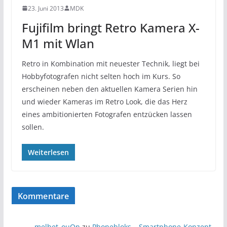
23. Juni 2013
MDK
Fujifilm bringt Retro Kamera X-
M1 mit Wlan
Retro in Kombination mit neuester Technik, liegt bei
Hobbyfotografen nicht selten hoch im Kurs. So
erscheinen neben den aktuellen Kamera Serien hin
und wieder Kameras im Retro Look, die das Herz
eines ambitionierten Fotografen entzücken lassen
sollen.
Weiterlesen
Kommentare
melbet_ouOn
zu
Phonebloks – Smartphone-Konzept