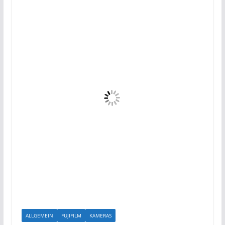
ALLGEMEIN
FUJIFILM
KAMERAS