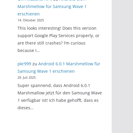
Marshmellow für Samsung Wave 1
erschienen
14. Oktober 2025
This looks interesting! Does this version
support Google Play Services properly, or
are there still crashes? I’m curious
because I…
pkr999
zu
Android 6.0.1 Marshmellow für
Samsung Wave 1 erschienen
29. Juli 2025
Super spannend, dass Android 6.0.1
Marshmallow jetzt für den Samsung Wave
1 verfügbar ist! Ich habe gehofft, dass es
dieses…