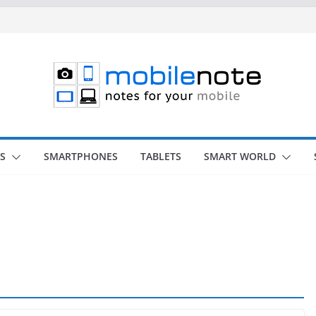
S
SMARTPHONES
TABLETS
SMART WORLD