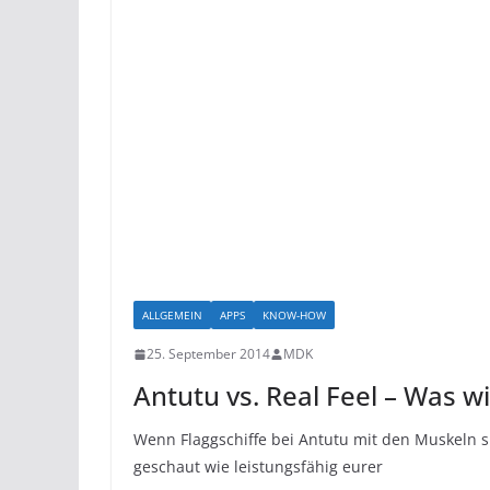
ALLGEMEIN
APPS
KNOW-HOW
25. September 2014
MDK
Antutu vs. Real Feel – Was wi
Wenn Flaggschiffe bei Antutu mit den Muskeln sp
geschaut wie leistungsfähig eurer