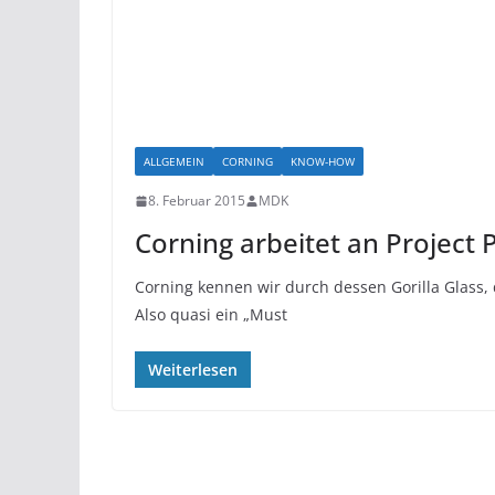
ALLGEMEIN
CORNING
KNOW-HOW
8. Februar 2015
MDK
Corning arbeitet an Project 
Corning kennen wir durch dessen Gorilla Glass, 
Also quasi ein „Must
Weiterlesen