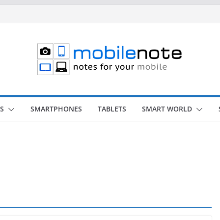
S
SMARTPHONES
TABLETS
SMART WORLD