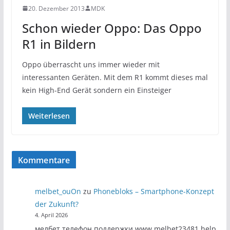
20. Dezember 2013
MDK
Schon wieder Oppo: Das Oppo
R1 in Bildern
Oppo überrascht uns immer wieder mit
interessanten Geräten. Mit dem R1 kommt dieses mal
kein High-End Gerät sondern ein Einsteiger
Weiterlesen
Kommentare
melbet_ouOn
zu
Phonebloks – Smartphone-Konzept
der Zukunft?
4. April 2026
мелбет телефон поддержки www.melbet23481.help