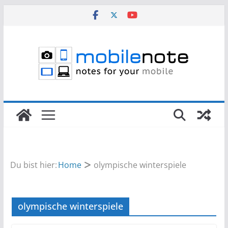
Zum
Inhalt
springen
Du bist hier:
Home
olympische winterspiele
olympische winterspiele