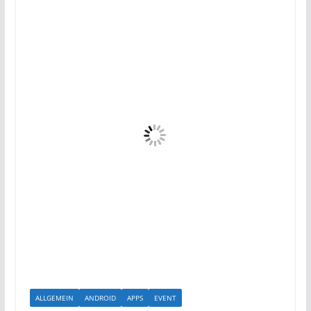
ALLGEMEIN
ANDROID
APPS
EVENT