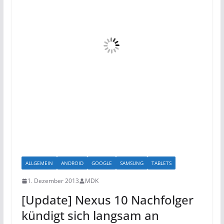
ALLGEMEIN
ANDROID
GOOGLE
SAMSUNG
TABLETS
1. Dezember 2013
MDK
[Update] Nexus 10 Nachfolger
kündigt sich langsam an