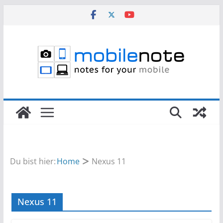
Zum
Inhalt
springen
Du bist hier:
Home
Nexus 11
Nexus 11