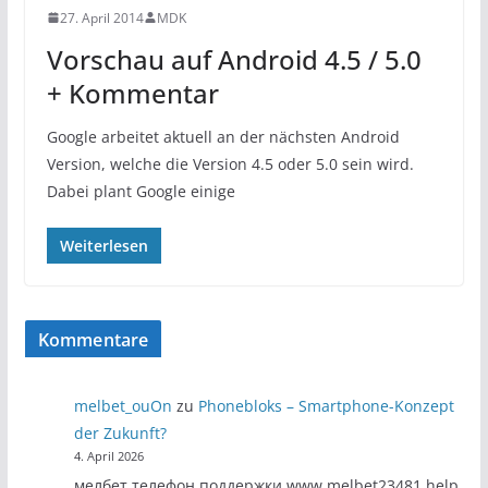
27. April 2014
MDK
Vorschau auf Android 4.5 / 5.0
+ Kommentar
Google arbeitet aktuell an der nächsten Android
Version, welche die Version 4.5 oder 5.0 sein wird.
Dabei plant Google einige
Weiterlesen
Kommentare
melbet_ouOn
zu
Phonebloks – Smartphone-Konzept
der Zukunft?
4. April 2026
мелбет телефон поддержки www.melbet23481.help