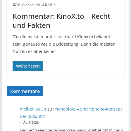
28. Oktober 2014
MDK
Kommentar: KinoX.to – Recht
und Fakten
Für die meisten unter euch wird Kinox.to bekannt
sein, genauso wie die Bildzeitung. Denn die meisten
Nutzen es aber keiner
Weiterlesen
Kommentare
melbet_ouOn
zu
Phonebloks – Smartphone-Konzept
der Zukunft?
4. April 2026
мелбет телефон поддержки www.melbet23481.help