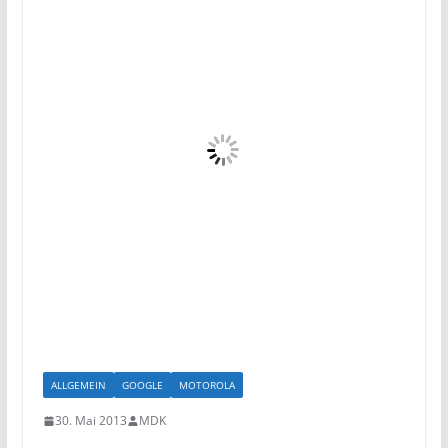
ALLGEMEIN
GOOGLE
MOTOROLA
30. Mai 2013
MDK