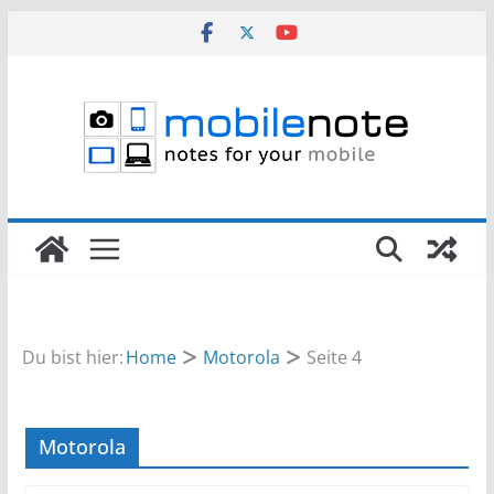
Zum
Inhalt
springen
Du bist hier:
Home
Motorola
Seite 4
Motorola