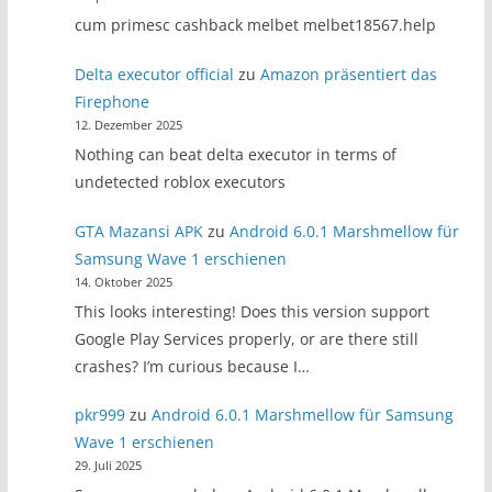
cum primesc cashback melbet melbet18567.help
Delta executor official
zu
Amazon präsentiert das
Firephone
12. Dezember 2025
Nothing can beat delta executor in terms of
undetected roblox executors
GTA Mazansi APK
zu
Android 6.0.1 Marshmellow für
Samsung Wave 1 erschienen
14. Oktober 2025
This looks interesting! Does this version support
Google Play Services properly, or are there still
crashes? I’m curious because I…
pkr999
zu
Android 6.0.1 Marshmellow für Samsung
Wave 1 erschienen
29. Juli 2025