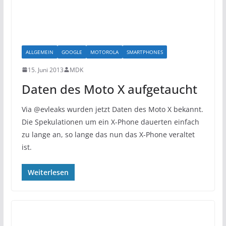
ALLGEMEIN
GOOGLE
MOTOROLA
SMARTPHONES
15. Juni 2013
MDK
Daten des Moto X aufgetaucht
Via @evleaks wurden jetzt Daten des Moto X bekannt.
Die Spekulationen um ein X-Phone dauerten einfach
zu lange an, so lange das nun das X-Phone veraltet
ist.
Weiterlesen