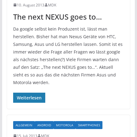
10. August 2013
MDK
The next NEXUS goes to…
Da google selbst kein Produzent ist, lässt man
herstellen. Bisher hat man Nexus Geräte von HTC,
Samsung, Asus und LG herstellen lassen. Somit ist es
immer wieder die Frage aller Fragen wo lässt google
als nächstes herstellen(?) Viele Firmen warten dann
auf den Satz: „The next NEXUS goes to…“. Aktuell
sieht es so aus das die nächsten Firmen Asus und
Motorola werden.
Weiterlesen
ALLGEMEIN
ANDROID
MOTOROLA
SMARTPHONES
15. Juli 2013
MDK