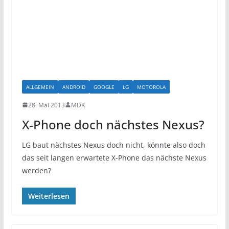
ALLGEMEIN
ANDROID
GOOGLE
LG
MOTOROLA
28. Mai 2013
MDK
X-Phone doch nächstes Nexus?
LG baut nächstes Nexus doch nicht, könnte also doch
das seit langen erwartete X-Phone das nächste Nexus
werden?
Weiterlesen