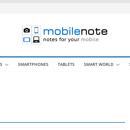
S
SMARTPHONES
TABLETS
SMART WORLD