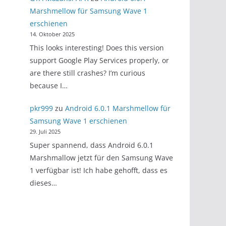
Marshmellow für Samsung Wave 1
erschienen
14. Oktober 2025
This looks interesting! Does this version
support Google Play Services properly, or
are there still crashes? I’m curious
because I…
pkr999
zu
Android 6.0.1 Marshmellow für
Samsung Wave 1 erschienen
29. Juli 2025
Super spannend, dass Android 6.0.1
Marshmallow jetzt für den Samsung Wave
1 verfügbar ist! Ich habe gehofft, dass es
dieses…