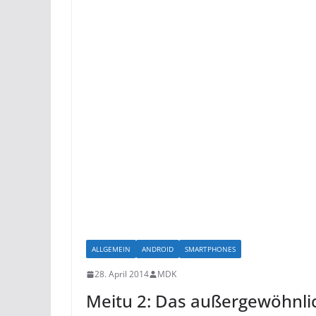
ALLGEMEIN
ANDROID
SMARTPHONES
28. April 2014
MDK
Meitu 2: Das außergewöhnli