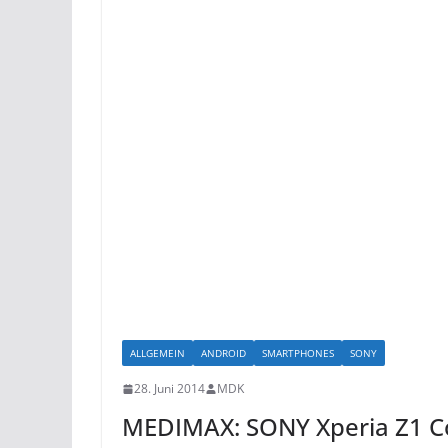
ALLGEMEIN
ANDROID
SMARTPHONES
SONY
28. Juni 2014
MDK
MEDIMAX: SONY Xperia Z1 C