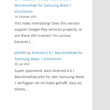
Marshmellow für Samsung Wave 1
erschienen
14. Oktober 2025
This looks interesting! Does this version
support Google Play Services properly, or
are there still crashes? I’m curious
because I…
pkr999
zu
Android 6.0.1 Marshmellow für
Samsung Wave 1 erschienen
29. Juli 2025
Super spannend, dass Android 6.0.1
Marshmallow jetzt für den Samsung Wave
1 verfügbar ist! Ich habe gehofft, dass es
dieses…