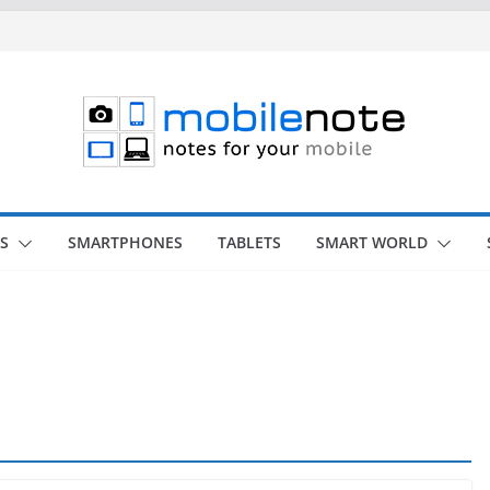
S
SMARTPHONES
TABLETS
SMART WORLD