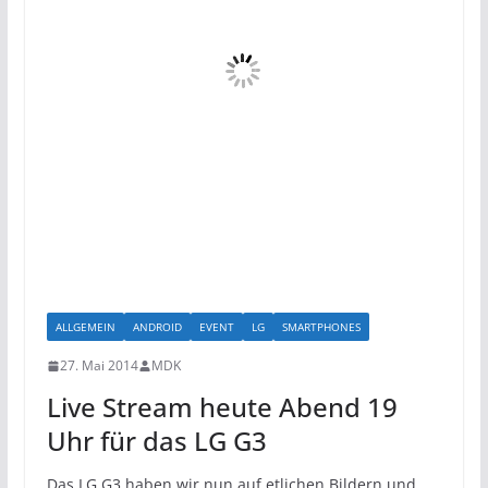
ALLGEMEIN
ANDROID
EVENT
LG
SMARTPHONES
27. Mai 2014
MDK
Live Stream heute Abend 19
Uhr für das LG G3
Das LG G3 haben wir nun auf etlichen Bildern und