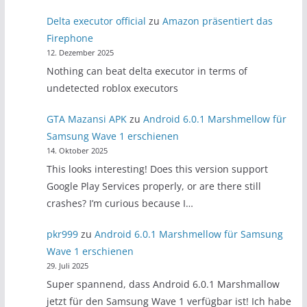
Delta executor official
zu
Amazon präsentiert das
Firephone
12. Dezember 2025
Nothing can beat delta executor in terms of
undetected roblox executors
GTA Mazansi APK
zu
Android 6.0.1 Marshmellow für
Samsung Wave 1 erschienen
14. Oktober 2025
This looks interesting! Does this version support
Google Play Services properly, or are there still
crashes? I’m curious because I…
pkr999
zu
Android 6.0.1 Marshmellow für Samsung
Wave 1 erschienen
29. Juli 2025
Super spannend, dass Android 6.0.1 Marshmallow
jetzt für den Samsung Wave 1 verfügbar ist! Ich habe