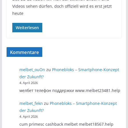
Videos sehen dürfen, doch offiziell wird es erst jetzt
heute
Weiterlesen
Kommentare
melbet_ouOn
zu
Phonebloks – Smartphone-Konzept
der Zukunft?
4. April 2026
мелбет телефон поддержки www.melbet23481.help
melbet_fekn
zu
Phonebloks – Smartphone-Konzept
der Zukunft?
4. April 2026
cum primesc cashback melbet melbet18567.help