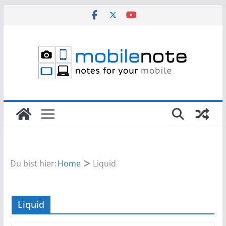
Zum
Inhalt
springen
Du bist hier:
Home
Liquid
Liquid