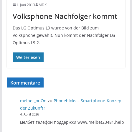
1. Juni 2013
MDK
Volksphone Nachfolger kommt
Das LG Optimus L9 wurde von der Bild zum
Volksphone gewählt. Nun kommt der Nachfolger LG
Optimus L9 2.
Weiterlesen
Kommentare
melbet_ouOn
zu
Phonebloks – Smartphone-Konzept
der Zukunft?
4. April 2026
мелбет телефон поддержки www.melbet23481.help