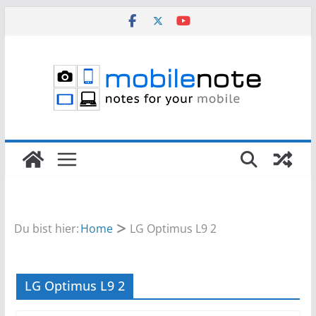
Zum
Inhalt
springen
Du bist hier:
Home
LG Optimus L9 2
LG Optimus L9 2