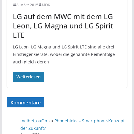
8. März 2015
MDK
LG auf dem MWC mit dem LG
Leon, LG Magna und LG Spirit
LTE
LG Leon, LG Magna und LG Spirit LTE sind alle drei
Einsteiger Geräte, wobei die genannte Reihenfolge
auch gleich deren
Weiterlesen
Kommentare
melbet_ouOn
zu
Phonebloks – Smartphone-Konzept
der Zukunft?