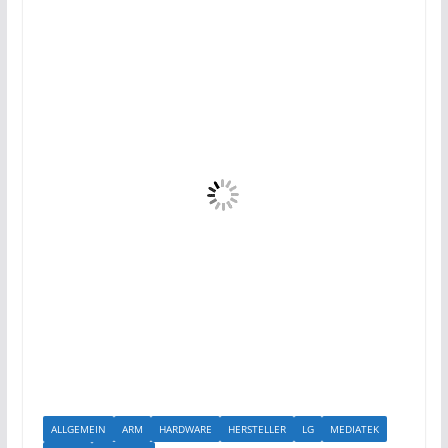
ALLGEMEIN
ARM
HARDWARE
HERSTELLER
LG
MEDIATEK