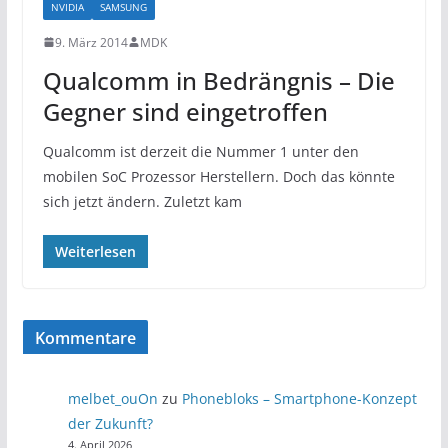
NVIDIA
SAMSUNG
9. März 2014
MDK
Qualcomm in Bedrängnis – Die
Gegner sind eingetroffen
Qualcomm ist derzeit die Nummer 1 unter den
mobilen SoC Prozessor Herstellern. Doch das könnte
sich jetzt ändern. Zuletzt kam
Weiterlesen
Kommentare
melbet_ouOn
zu
Phonebloks – Smartphone-Konzept
der Zukunft?
4. April 2026