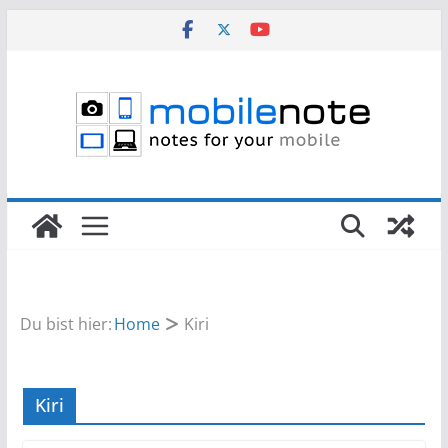
Zum
Inhalt
springen
Du bist hier:
Home
Kiri
Kiri