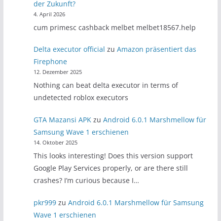
der Zukunft?
4. April 2026
cum primesc cashback melbet melbet18567.help
Delta executor official
zu
Amazon präsentiert das
Firephone
12. Dezember 2025
Nothing can beat delta executor in terms of
undetected roblox executors
GTA Mazansi APK
zu
Android 6.0.1 Marshmellow für
Samsung Wave 1 erschienen
14. Oktober 2025
This looks interesting! Does this version support
Google Play Services properly, or are there still
crashes? I’m curious because I…
pkr999
zu
Android 6.0.1 Marshmellow für Samsung
Wave 1 erschienen