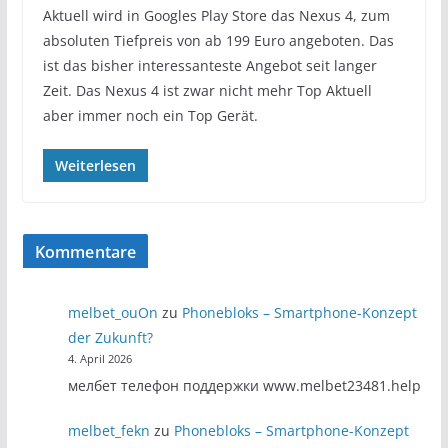
Aktuell wird in Googles Play Store das Nexus 4, zum
absoluten Tiefpreis von ab 199 Euro angeboten. Das
ist das bisher interessanteste Angebot seit langer
Zeit. Das Nexus 4 ist zwar nicht mehr Top Aktuell
aber immer noch ein Top Gerät.
Weiterlesen
Kommentare
melbet_ouOn
zu
Phonebloks – Smartphone-Konzept
der Zukunft?
4. April 2026
мелбет телефон поддержки www.melbet23481.help
melbet_fekn
zu
Phonebloks – Smartphone-Konzept