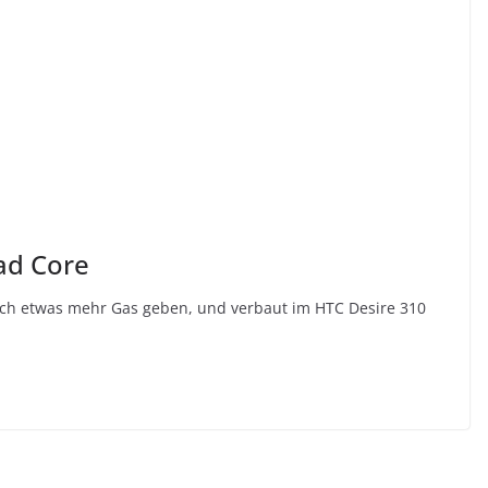
uad Core
doch etwas mehr Gas geben, und verbaut im HTC Desire 310