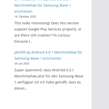
Marshmellow für Samsung Wave 1
erschienen
14. Oktober 2025
This looks interesting! Does this version
support Google Play Services properly, or
are there still crashes? I’m curious
because I…
pkr999
zu
Android 6.0.1 Marshmellow für
Samsung Wave 1 erschienen
29. Juli 2025
Super spannend, dass Android 6.0.1
Marshmallow jetzt für den Samsung Wave
1 verfügbar ist! Ich habe gehofft, dass es
dieses…