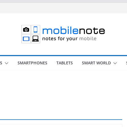
S
SMARTPHONES
TABLETS
SMART WORLD