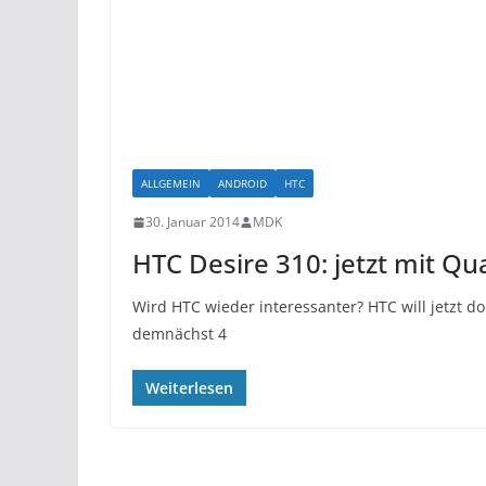
ALLGEMEIN
ANDROID
HTC
30. Januar 2014
MDK
HTC Desire 310: jetzt mit Q
Wird HTC wieder interessanter? HTC will jetzt 
demnächst 4
Weiterlesen