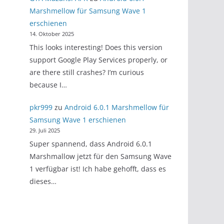
Marshmellow für Samsung Wave 1
erschienen
14. Oktober 2025
This looks interesting! Does this version
support Google Play Services properly, or
are there still crashes? I’m curious
because I…
pkr999
zu
Android 6.0.1 Marshmellow für
Samsung Wave 1 erschienen
29. Juli 2025
Super spannend, dass Android 6.0.1
Marshmallow jetzt für den Samsung Wave
1 verfügbar ist! Ich habe gehofft, dass es
dieses…