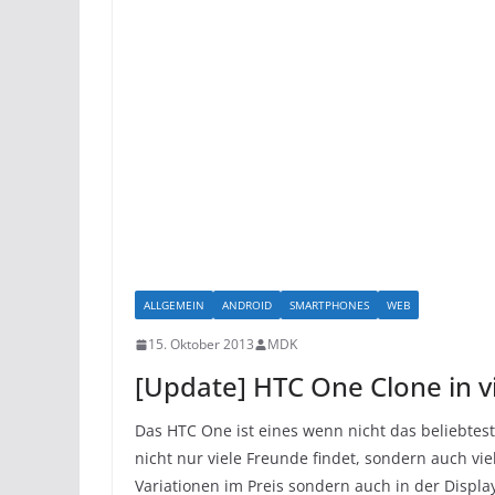
ALLGEMEIN
ANDROID
SMARTPHONES
WEB
15. Oktober 2013
MDK
[Update] HTC One Clone in v
Das HTC One ist eines wenn nicht das beliebtes
nicht nur viele Freunde findet, sondern auch viele
Variationen im Preis sondern auch in der Displa