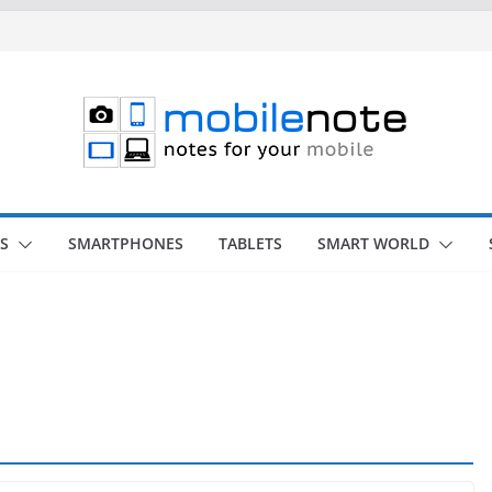
S
SMARTPHONES
TABLETS
SMART WORLD