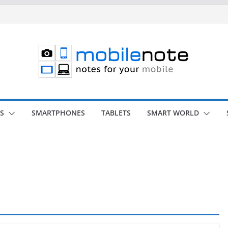
S
SMARTPHONES
TABLETS
SMART WORLD