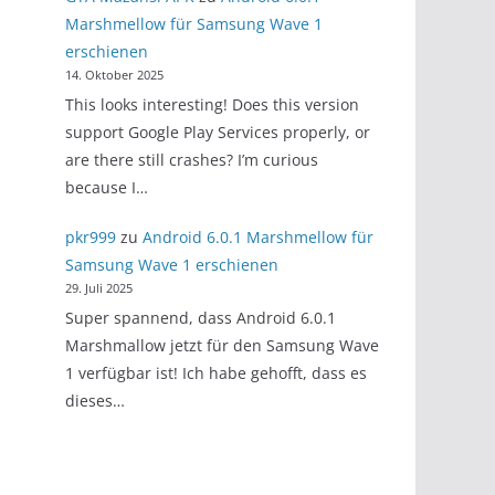
Marshmellow für Samsung Wave 1
erschienen
14. Oktober 2025
This looks interesting! Does this version
support Google Play Services properly, or
are there still crashes? I’m curious
because I…
pkr999
zu
Android 6.0.1 Marshmellow für
Samsung Wave 1 erschienen
29. Juli 2025
Super spannend, dass Android 6.0.1
Marshmallow jetzt für den Samsung Wave
1 verfügbar ist! Ich habe gehofft, dass es
dieses…