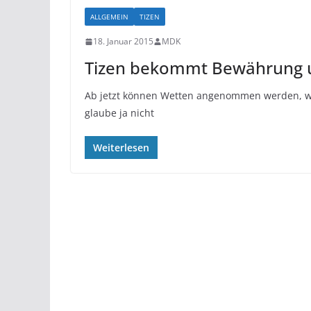
ALLGEMEIN
TIZEN
18. Januar 2015
MDK
Tizen bekommt Bewährung un
Ab jetzt können Wetten angenommen werden, wie 
glaube ja nicht
Weiterlesen