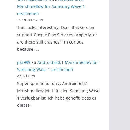
Marshmellow für Samsung Wave 1
erschienen
14. Oktober 2025
This looks interesting! Does this version
support Google Play Services properly, or
are there still crashes? I’m curious
because I…
pkr999
zu
Android 6.0.1 Marshmellow für
Samsung Wave 1 erschienen
29. Juli 2025
Super spannend, dass Android 6.0.1
Marshmallow jetzt für den Samsung Wave
1 verfügbar ist! Ich habe gehofft, dass es
dieses…