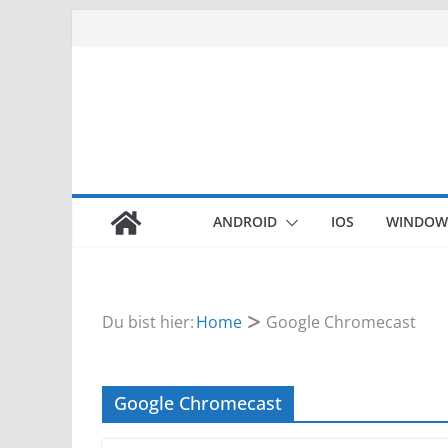
Zum
Inhalt
springen
ANDROID
IOS
WINDOW
Du bist hier:
Home
Google Chromecast
Google Chromecast