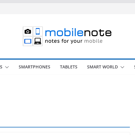
S
SMARTPHONES
TABLETS
SMART WORLD