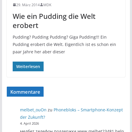
29. März 2014
MDK
Wie ein Pudding die Welt
erobert
Pudding? Pudding Pudding? Giga Pudding!!! Ein
Pudding erobert die Welt. Eigentlich ist es schon ein
paar Jahre her aber dieser
Weiterlesen
Kommentare
melbet_ouOn
zu
Phonebloks – Smartphone-Konzept
der Zukunft?
4. April 2026
мелбет телефон поддержки www.melbet23481.help